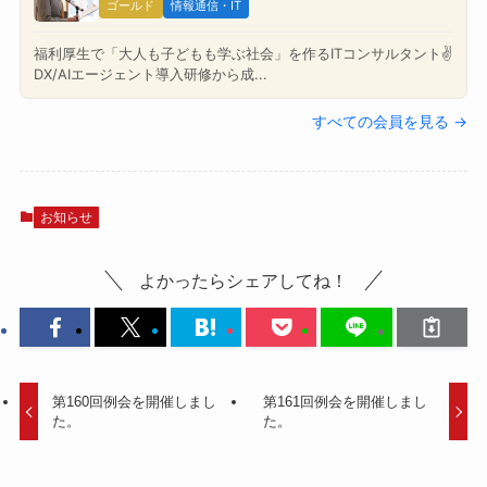
ゴールド
情報通信・IT
福利厚生で「大人も子どもも学ぶ社会」を作るITコンサルタント✌️
DX/AIエージェント導入研修から成...
すべての会員を見る →
お知らせ
よかったらシェアしてね！
第160回例会を開催しまし
第161回例会を開催しまし
た。
た。