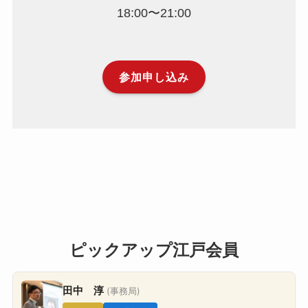
18:00〜21:00
参加申し込み
ピックアップ江戸会員
田中 淳
(事務局)