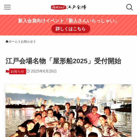
新入会員向けイベント「新人さんいらっしゃい」
詳しくはこちら
ホーム
お知らせ
江戸会場名物「屋形船2025」受付開始
2025年6月26日
お知らせ