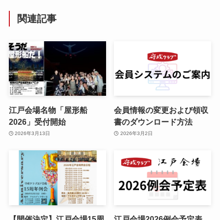
関連記事
江戸会場名物「屋形船
会員情報の変更および領収
2026」受付開始
書のダウンロード方法
2026年3月13日
2026年3月2日
【開催決定】江戸会場15周
江戸会場2026例会予定表